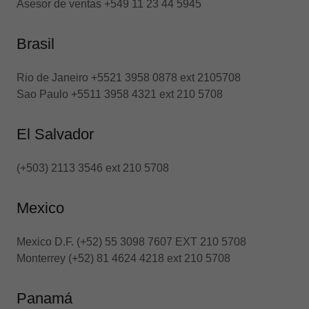
Asesor de ventas +549 11 23 44 5945
Brasil
Rio de Janeiro +5521 3958 0878 ext 2105708
Sao Paulo +5511 3958 4321 ext 210 5708
El Salvador
(+503) 2113 3546 ext 210 5708
Mexico
Mexico D.F. (+52) 55 3098 7607 EXT 210 5708
Monterrey (+52) 81 4624 4218 ext 210 5708
Panamá