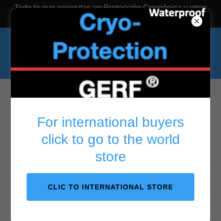
Todo lo que necesitas en Protección Criogénica y otros
equipos especiales
LATINOAMERIC
For international buyers
A
click to go to the world
store
CLIC TO INTERNATIONAL STORE